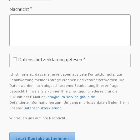
Pflichtfeld
*
Nachricht
Datenschutzerklärung gelesen:*
Ich stimme zu, dass meine Angaben aus dem Kontaktformular zur
Beantwortung meiner Anfrage erhoben und verarbeitet werden. Die
Daten werden nach abgeschlossener Bearbeitung Ihrer Anfrage
gelöscht. Hinweis: Sie können Ihre Einwilligung jederzeit für die
Zukunft per E-Mail an
info@euro-service-group.de
Detaillierte Informationen zum Umgang mit Nutzerdaten finden Sie in
unserer
Datenschutzerklärung
.
Wir freuen uns auf Ihre Nachricht!
Jetzt Kontakt aufnehmen