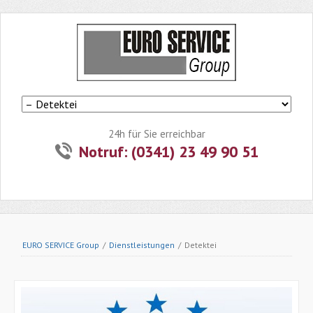
Navigation
überspringen
24h für Sie erreichbar
Notruf: (0341) 23 49 90 51
EURO SERVICE Group
/
Dienstleistungen
/
Detektei