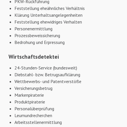
PKW-Rückführung
Feststellung eheähnliches Verhältnis
Klärung Unterhaltsangelegenheiten
Feststellung ehewidriges Verhalten
Personenermittlung
Prozessbeweissicherung
Bedrohung und Erpressung
Wirtschaftsdetektei
24-Stunden-Service (bundesweit)
Diebstahl- bzw. Betrugsaufklärung
Wettbewerbs- und Patentverstöße
Versicherungsbetrug
Markenpiraterie
Produktpiraterie
Personalüberprüfung
Leumundrecherchen
Arbeitsstellenermittlung